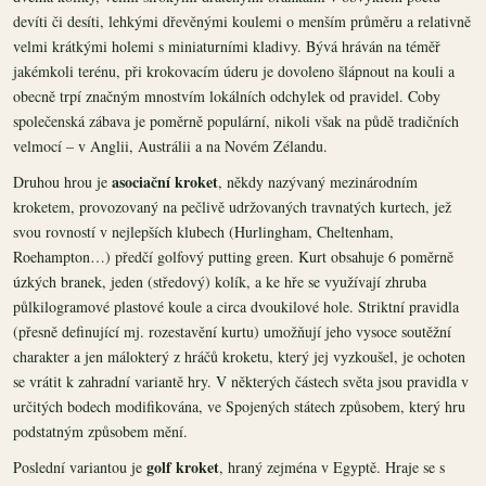
devíti či desíti, lehkými dřevěnými koulemi o menším průměru a relativně
velmi krátkými holemi s miniaturními kladivy. Bývá hráván na téměř
jakémkoli terénu, při krokovacím úderu je dovoleno šlápnout na kouli a
obecně trpí značným mnostvím lokálních odchylek od pravidel. Coby
společenská zábava je poměrně populární, nikoli však na půdě tradičních
velmocí – v Anglii, Austrálii a na Novém Zélandu.
asociační kroket
Druhou hrou je
, někdy nazývaný mezinárodním
kroketem, provozovaný na pečlivě udržovaných travnatých kurtech, jež
svou rovností v nejlepších klubech (Hurlingham, Cheltenham,
Roehampton…) předčí golfový putting green. Kurt obsahuje 6 poměrně
úzkých branek, jeden (středový) kolík, a ke hře se využívají zhruba
půlkilogramové plastové koule a circa dvoukilové hole. Striktní pravidla
(přesně definující mj. rozestavění kurtu) umožňují jeho vysoce soutěžní
charakter a jen málokterý z hráčů kroketu, který jej vyzkoušel, je ochoten
se vrátit k zahradní variantě hry. V některých částech světa jsou pravidla v
určitých bodech modifikována, ve Spojených státech způsobem, který hru
podstatným způsobem mění.
golf kroket
Poslední variantou je
, hraný zejména v Egyptě. Hraje se s