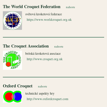
The World Croquet Federation
nahoru
světová kroketová federace
https://www.worldcroquet.org.uk
The Croquet Association
nahoru
britská kroketová asociace
http://www.croquet.org.uk
Oxford Croquet
nahoru
technické aspekty hry
http://www.oxfordcroquet.com