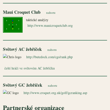
Maui Croquet Club
nahoru
taktické analýzy
http://www.mauicroquetclub.org
Světový AC žebříček
nahoru
http://butedock.com/cgs/rank.php
čeští hráči ve světovém AC žebříčku
Světový GC žebříček
nahoru
http://www.croquet.org.uk/golf/gcranking.asp
Partnerské organizace