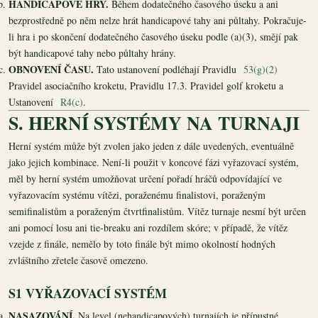
HANDICAPOVÉ HRY.
Během dodatečného časového úseku a ani
bezprostředně po něm nelze hrát handicapové tahy ani půltahy. Pokračuje-
li hra i po skončení dodatečného časového úseku podle (a)(3), smějí pak
být handicapové tahy nebo půltahy hrány.
OBNOVENÍ ČASU.
Tato ustanovení podléhají Pravidlu
53(g)(2)
Pravidel asociačního kroketu, Pravidlu 17.3. Pravidel golf kroketu a
Ustanovení
R4(c)
.
S. HERNÍ SYSTÉMY NA TURNAJI
Herní systém může být zvolen jako jeden z dále uvedených, eventuálně
jako jejich kombinace. Není-li použit v koncové fázi vyřazovací systém,
měl by herní systém umožňovat určení pořadí hráčů odpovídající ve
vyřazovacím systému vítězi, poraženému finalistovi, poraženým
semifinalistům a poraženým čtvrtfinalistům. Vítěz turnaje nesmí být určen
ani pomocí losu ani tie-breaku ani rozdílem skóre; v případě, že vítěz
vzejde z finále, nemělo by toto finále být mimo okolností hodných
zvláštního zřetele časově omezeno.
S1 VYŘAZOVACÍ SYSTÉM
NASAZOVÁNÍ.
Na level (nehandicapových) turnajích je přípustné