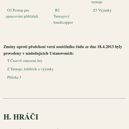
turnaje
O3 Postup pro
B2
Z3 Výjimky
zpracování přihlášek
Turnajový
handicapper
Změny oproti předchozí verzi soutěžního řádu ze dne 18.4.2013 byly
provedeny v následujících Ustanoveních:
T Časově omezené hry
Z Turnaje, žebříček a výjimky
Příloha 3
H. HRÁČI