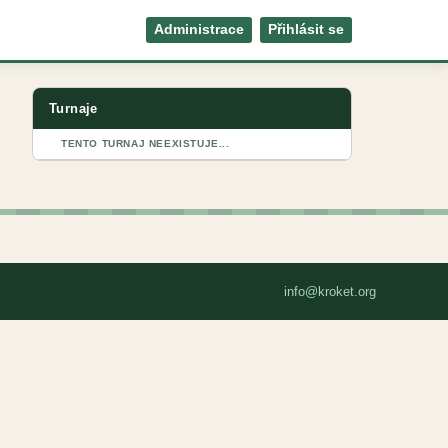
Administrace
Přihlásit se
Turnaje
TENTO TURNAJ NEEXISTUJE...
info@kroket.org