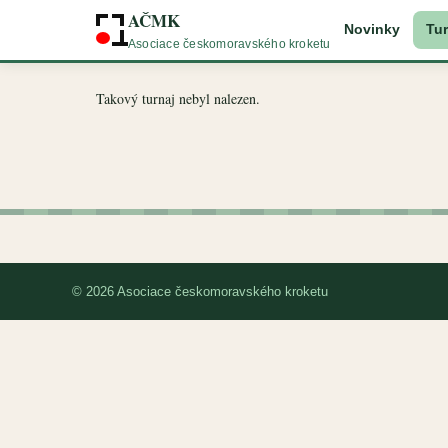
AČMK
Novinky
Tur
Asociace českomoravského kroketu
Takový turnaj nebyl nalezen.
© 2026 Asociace českomoravského kroketu