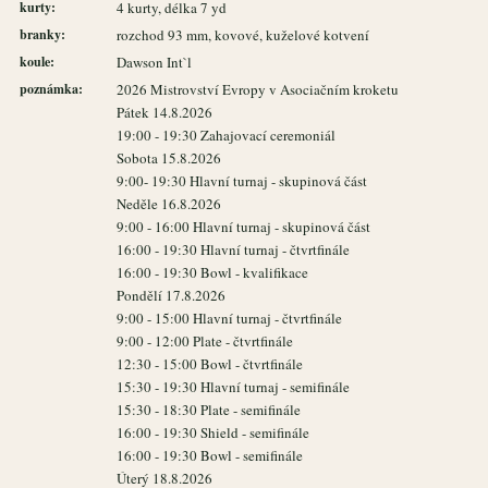
kurty:
4 kurty, délka 7 yd
branky:
rozchod 93 mm, kovové, kuželové kotvení
koule:
Dawson Int`l
poznámka:
2026 Mistrovství Evropy v Asociačním kroketu
Pátek 14.8.2026
19:00 - 19:30 Zahajovací ceremoniál
Sobota 15.8.2026
9:00- 19:30 Hlavní turnaj - skupinová část
Neděle 16.8.2026
9:00 - 16:00 Hlavní turnaj - skupinová část
16:00 - 19:30 Hlavní turnaj - čtvrtfinále
16:00 - 19:30 Bowl - kvalifikace
Pondělí 17.8.2026
9:00 - 15:00 Hlavní turnaj - čtvrtfinále
9:00 - 12:00 Plate - čtvrtfinále
12:30 - 15:00 Bowl - čtvrtfinále
15:30 - 19:30 Hlavní turnaj - semifinále
15:30 - 18:30 Plate - semifinále
16:00 - 19:30 Shield - semifinále
16:00 - 19:30 Bowl - semifinále
Úterý 18.8.2026