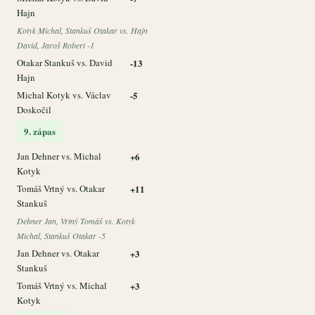
Hajn
Kotyk Michal, Stankuš Otakar vs. Hajn
David, Jaroš Robert -1
Otakar Stankuš vs. David
-13
Hajn
Michal Kotyk vs. Václav
-5
Doskočil
9. zápas
Jan Dehner vs. Michal
+6
Kotyk
Tomáš Vrtný vs. Otakar
+11
Stankuš
Dehner Jan, Vrtný Tomáš vs. Kotyk
Michal, Stankuš Otakar -5
Jan Dehner vs. Otakar
+3
Stankuš
Tomáš Vrtný vs. Michal
+3
Kotyk