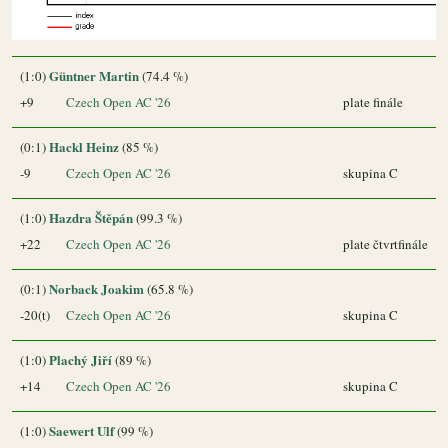
Güntner Martin
(1:0)
(74.4 %)
+9
Czech Open AC '26
plate finále
Hackl Heinz
(0:1)
(85 %)
-9
Czech Open AC '26
skupina C
Hazdra Štěpán
(1:0)
(99.3 %)
+22
Czech Open AC '26
plate čtvrtfinále
Norback Joakim
(0:1)
(65.8 %)
-20(t)
Czech Open AC '26
skupina C
Plachý Jiří
(1:0)
(89 %)
+14
Czech Open AC '26
skupina C
Saewert Ulf
(1:0)
(99 %)