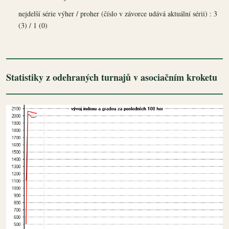
nejdelší série výher / proher (číslo v závorce udává aktuální sérii) : 3
(3) / 1 (0)
Statistiky z odehraných turnajů v asociačním kroketu