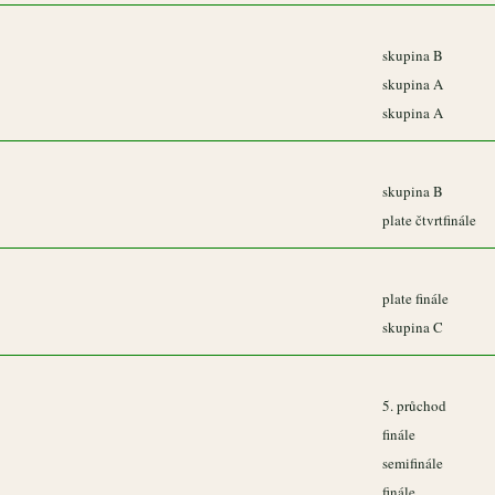
skupina B
skupina A
skupina A
skupina B
plate čtvrtfinále
plate finále
skupina C
5. průchod
finále
semifinále
finále