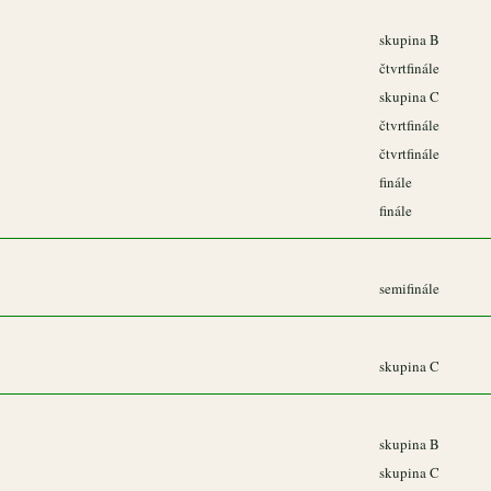
skupina B
čtvrtfinále
skupina C
čtvrtfinále
čtvrtfinále
finále
finále
semifinále
skupina C
skupina B
skupina C