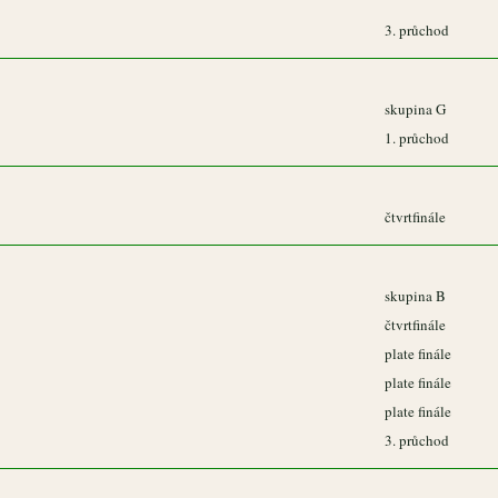
3. průchod
skupina G
1. průchod
čtvrtfinále
skupina B
čtvrtfinále
plate finále
plate finále
plate finále
3. průchod