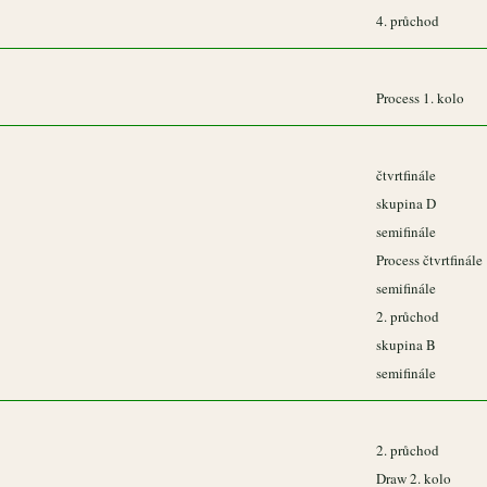
4. průchod
Process 1. kolo
čtvrtfinále
skupina D
semifinále
Process čtvrtfinále
semifinále
2. průchod
skupina B
semifinále
2. průchod
Draw 2. kolo