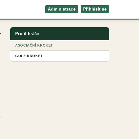
Administrace
Přihlásit se
Profil hráče
ASOCIAČNÍ KROKET
GOLF KROKET