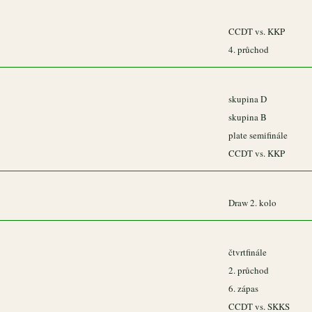
CCDT vs. KKP
4. průchod
skupina D
skupina B
plate semifinále
CCDT vs. KKP
Draw 2. kolo
čtvrtfinále
2. průchod
6. zápas
CCDT vs. SKKS