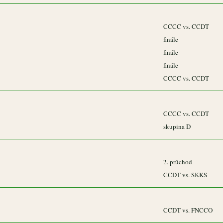
CCCC vs. CCDT
finále
finále
finále
CCCC vs. CCDT
CCCC vs. CCDT
skupina D
2. průchod
CCDT vs. SKKS
CCDT vs. FNCCO