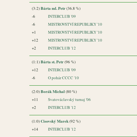
Bárta ml. Petr
(3:2)
(36.8 %)
-6
INTERCLUB '09
-6
MISTROVSTVÍ REPUBLIKY '10
+1
MISTROVSTVÍ REPUBLIKY '10
+12
MISTROVSTVÍ REPUBLIKY '10
+2
INTERCLUB '12
Bárta st. Petr
(1:1)
(96 %)
+12
INTERCLUB '09
-6
O pohár CCCC '10
Borák Michal
(2:0)
(80 %)
+11
Svatováclavský turnaj '06
+2
INTERCLUB '12
Cisovský Marek
(1:0)
(92 %)
+14
INTERCLUB '12