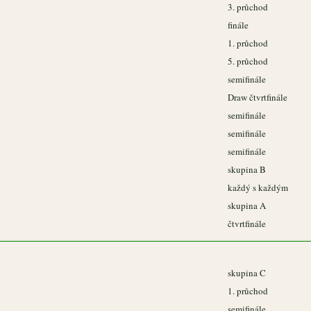
3. průchod
finále
1. průchod
5. průchod
semifinále
Draw čtvrtfinále
semifinále
semifinále
semifinále
skupina B
každý s každým
skupina A
čtvrtfinále
skupina C
1. průchod
semifinále