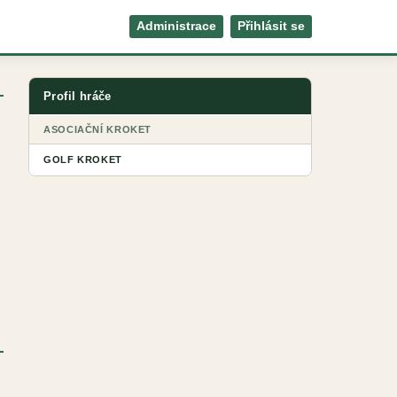
Administrace
Přihlásit se
Profil hráče
ASOCIAČNÍ KROKET
GOLF KROKET