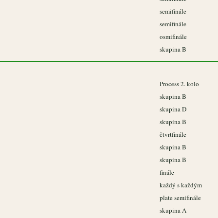
semifinále
semifinále
osmifinále
skupina B
Process 2. kolo
skupina B
skupina D
skupina B
čtvrtfinále
skupina B
skupina B
finále
každý s každým
plate semifinále
skupina A