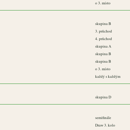
o 3. místo
skupina B
3. průchod
4. průchod
skupina A
skupina B
skupina B
o 3. místo
každý s každým
skupina D
semifinále
Draw 3. kolo