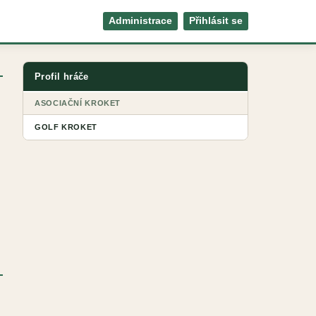
Administrace
Přihlásit se
Profil hráče
ASOCIAČNÍ KROKET
GOLF KROKET