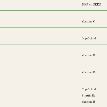
KKP vs. SKKS
skupina C
3. průchod
skupina B
skupina B
2. průchod
čtvrtfinále
skupina B