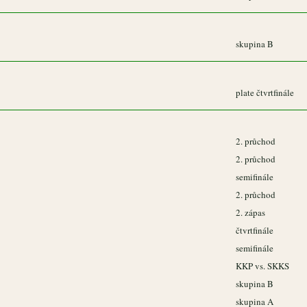
skupina B
plate čtvrtfinále
2. průchod
2. průchod
semifinále
2. průchod
2. zápas
čtvrtfinále
semifinále
KKP vs. SKKS
skupina B
skupina A