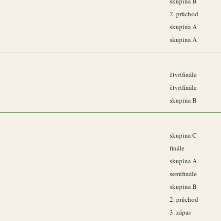
skupina B
2. průchod
skupina A
skupina A
čtvrtfinále
čtvrtfinále
skupina B
skupina C
finále
skupina A
semifinále
skupina B
2. průchod
3. zápas