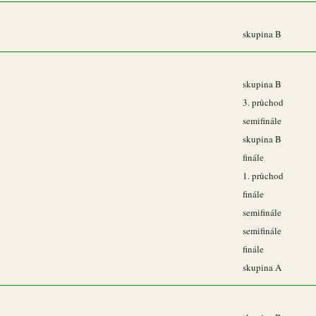
skupina B
skupina B
3. průchod
semifinále
skupina B
finále
1. průchod
finále
semifinále
semifinále
finále
skupina A