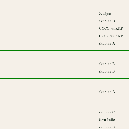
5. zápas
skupina D
CCCC vs. KKP
CCCC vs. KKP
skupina A
skupina B
skupina B
skupina A
skupina C
čtvrtfinále
skupina B