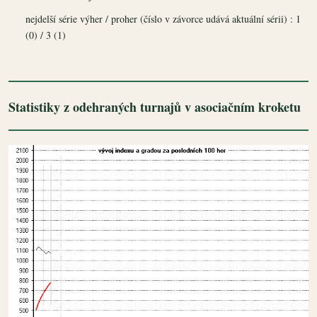
nejdelší série výher / proher (číslo v závorce udává aktuální sérii) : 1
(0) / 3 (1)
Statistiky z odehraných turnajů v asociačním kroketu