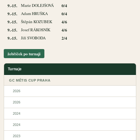
9.-15.
Marie DOLEJŠOVÁ
0/4
9.-15.
Adam HRUŠKA
0/4
9.-15.
Štěpán KOZUBEK
4/6
9.-15.
Josef RÁKOSNÍK
4/6
9.-15.
Jiří SVOBODA
2/4
žebříček po turnaji
Turnaje
GC MÉTIS CUP PRAHA
2026
2026
2024
2024
2023