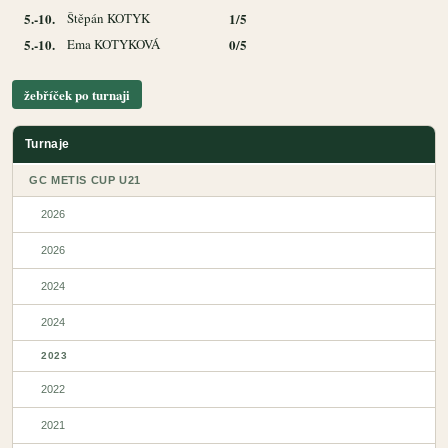
5.-10.
Štěpán KOTYK
1/5
5.-10.
Ema KOTYKOVÁ
0/5
žebříček po turnaji
Turnaje
GC METIS CUP U21
2026
2026
2024
2024
2023
2022
2021