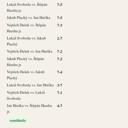
Lukáš Svoboda vs. Štěpán
7-5
Hazdra jr.
Jakub Plachý vs. Jan Hruška
7-5
Vojtěch Dušek vs. Štěpán
7-3
Hazdra jr.
Lukáš Svoboda vs. Jakub
2-7
Plachý
Vojtěch Dušek vs. Jan Hruška
7-2
Jakub Plachý vs. Štěpán
7-2
Hazdra jr.
Vojtěch Dušek vs. Jakub
7-4
Plachý
Lukáš Svoboda vs. Jan Hruška
3-7
Vojtěch Dušek vs. Lukáš
7-1
Svoboda
Jan Hruška vs. Štěpán Hazdra
4-7
jr.
semifinále