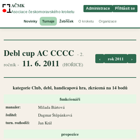
AČMK
Administrace
Přihlásit se
Asociace českomoravského kroketu
Novinky
Turnaje
Žebříček
O kroketu
Organizace
Debl cup AC CCCC
- 2.
‹
rok 2011
›
11. 6. 2011
ročník -
(HOŘICE)
kategorie Club, debl, handicapová hra, zkrácená na 14 bodů
funkcionáři
manažer:
Milada Bártová
ředitel:
Dagmar Štěpánková
turn. rozhodčí:
Jan Král
propozice