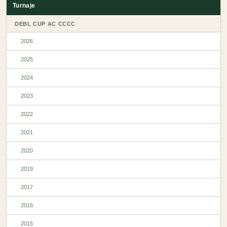
Turnaje
DEBL CUP AC CCCC
2026
2025
2024
2023
2022
2021
2020
2019
2017
2016
2015