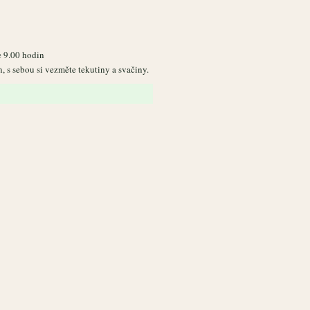
e 9.00 hodin
 s sebou si vezměte tekutiny a svačiny.