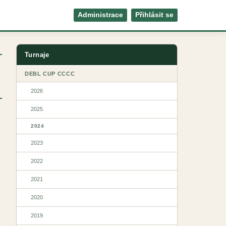
Administrace
Přihlásit se
Turnaje
DEBL CUP CCCC
2026
2025
2024
2023
2022
2021
2020
2019