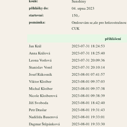
koule:
Sunshiny
přihlášky do:
04. srpna 2023
startovné:
150,-
poznámka:
Omlouvám se,ale pro hrůzostrašnou
CUK
přihlášení
Jan Král
2023-07-31 18:24:53
Anna Králová
2023-07-31 18:25:40
Leona Vorlová
2023-07-31 20:09:36
Stanislav Vorel
2023-07-31 20:10:14
Josef Rákosník
2023-08-01 07:41:57
Viktor Kloiber
2023-08-01 09:37:03
Michal Kloiber
2023-08-01 09:37:38
Nicole Kloiberová
2023-08-01 09:38:39
Jiří Svoboda
2023-08-01 18:42:40
Petr Draslar
2023-08-01 19:31:43
Naděžda Bauerová
2023-08-01 19:33:01
Dagmar Štěpánková
2023-08-01 19:33:30