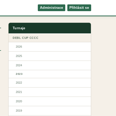
Administrace
Přihlásit se
Turnaje
DEBL CUP CCCC
2026
2025
2024
2023
2022
2021
2020
2019