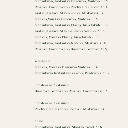
Štěpánková, Král ml vs Bauerová, Vorlová 7 : 5
Pešková, Pažďorová vs Plachý Jiří a Jakub 7 : 3
Král st, Králová Al vs Radová, Míšková 4 : 7
Stankuš,Vorel vs Bauerová, Vorlová 7 : 5
Štěpánková, Král ml vs Plachý Jiří a Jakub 7 : 2
Král st, Králová Al vs Bauerová Vorlová 2 : 7
Stankuš, Vorel vs Plachý Jiří a Jakub 7 : 3
Štěpánková, Král ml vs Radová, Míšková 7 : 0
Pešková, Pažďorová vs Bauerová, Vorlová 7 : 5
semifinále
Stankuš, Vorel vs Bauerová Vorlová 7 : 4
Štěpánková Král ml vs Pešková, Pažďorová 7 : 3
umíštění na 3 - 4 místě
Bauerová, Vorlová vs Pešková, Pažďorová 6 : 7
umístění na 5 - 6 místě
Plachý Jiří a Jakub vs. Radová, Míšková 7 : 4
finále
Štěpánková, Král ml vs. Stankuš, Vorel 7 : 6