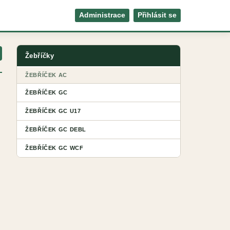
Administrace
Přihlásit se
Žebříčky
ŽEBŘÍČEK AC
ŽEBŘÍČEK GC
ŽEBŘÍČEK GC U17
ŽEBŘÍČEK GC DEBL
ŽEBŘÍČEK GC WCF